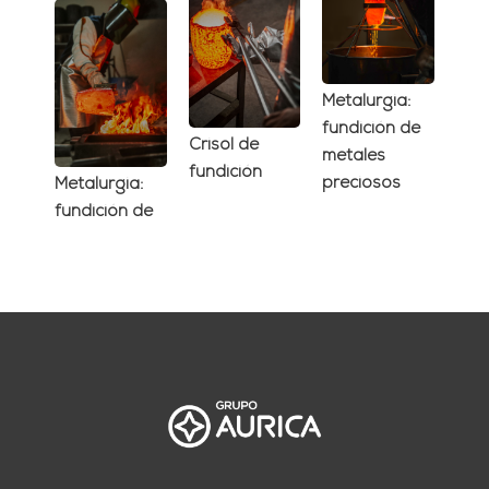
Metalurgia:
fundición de
Crisol de
metales
fundición
preciosos
Metalurgia:
fundición de